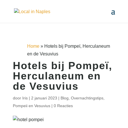
Home
»
Hotels bij Pompeï, Herculaneum
en de Vesuvius
Hotels bij Pompeï,
Herculaneum en
de Vesuvius
door
Iris
|
2 januari 2023
|
Blog
,
Overnachtingstips
,
Pompeii en Vesuvius
|
0 Reacties