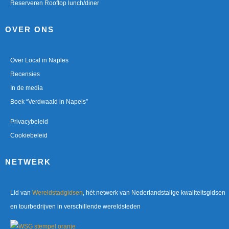
Reserveren Rooftop lunch/diner
OVER ONS
Over Local in Naples
Recensies
In de media
Boek “Verdwaald in Napels”
Privacybeleid
Cookiebeleid
NETWERK
Lid van
Wereldstadgidsen
, hét netwerk van Nederlandstalige kwaliteitsgidsen
en tourbedrijven in verschillende wereldsteden