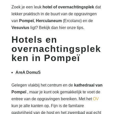
Zoek je een leuk
hotel of overnachtingsplek
dat
lekker praktisch in de buurt van de opgravingen
van
Pompeï
,
Herculaneum
(Ercolano) en de
Vesuvius
ligt? Bekijk dan hier onze tips.
Hotels en
overnachtingsplek
ken in
Pompeï
AreA DomuS
Gelegen vlakbij het centrum en de
kathedraal van
Pompeï
, maar je kunt ook gemakkelijk te voet de
entree van de opgravingen bereiken. Met het
OV
kun je alle kanten op. Fijn is de familaire
gastvrijheid van de host en het zwembad wat echt