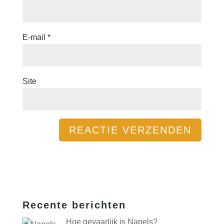
E-mail
*
Site
Recente berichten
Hoe gevaarlijk is Napels?