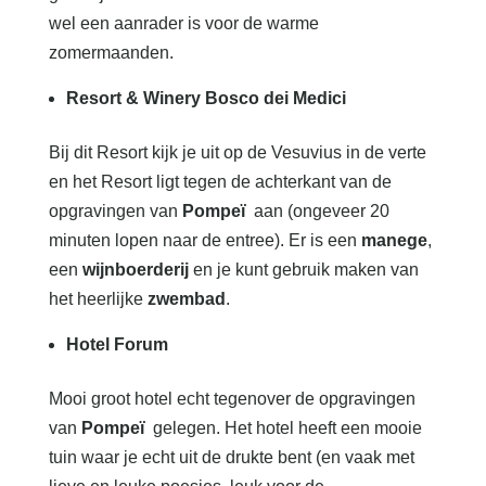
wel een aanrader is voor de warme
zomermaanden.
Resort & Winery Bosco dei Medici
Bij dit Resort kijk je uit op de Vesuvius in de verte
en het Resort ligt tegen de achterkant van de
opgravingen van
Pompeï
aan (ongeveer 20
minuten lopen naar de entree). Er is een
manege
,
een
wijnboerderij
en je kunt gebruik maken van
het heerlijke
zwembad
.
Hotel Forum
Mooi groot hotel echt tegenover de opgravingen
van
Pompeï
gelegen. Het hotel heeft een mooie
tuin waar je echt uit de drukte bent (en vaak met